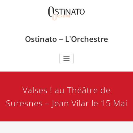
Skip
to
content
Ostinato – L'Orchestre
Valses ! au Théâtre de
Suresnes – Jean Vilar le 15 Mai