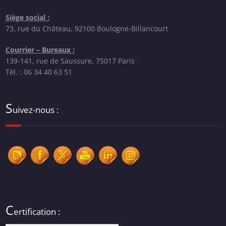
Siège social :
73, rue du Château, 92100 Boulogne-Billancourt
Courrier – Bureaux :
139-141, rue de Saussure, 75017 Paris
Tél. : 06 34 40 63 51
S
uivez-nous :
C
ertification :