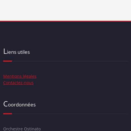
L
iens utiles
Mentions légales
Contactez-nous
C
oordonnées
Orchestre Ostinato