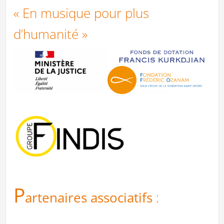
« En musique pour plus
d’humanité »
P
artenaires associatifs
: