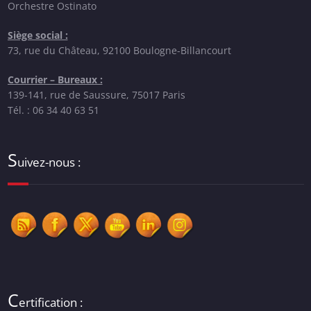
Orchestre Ostinato
Siège social :
73, rue du Château, 92100 Boulogne-Billancourt
Courrier – Bureaux :
139-141, rue de Saussure, 75017 Paris
Tél. : 06 34 40 63 51
S
uivez-nous :
C
ertification :