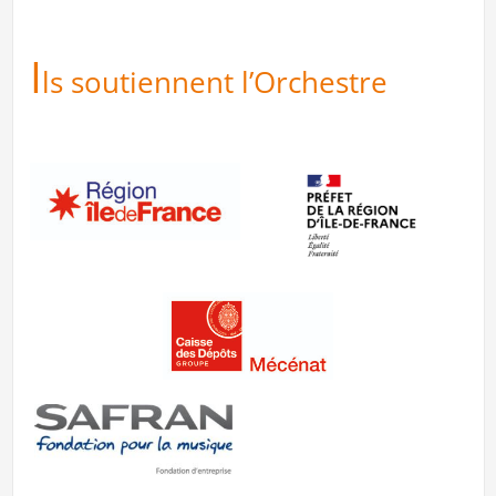
I
ls soutiennent l’Orchestre