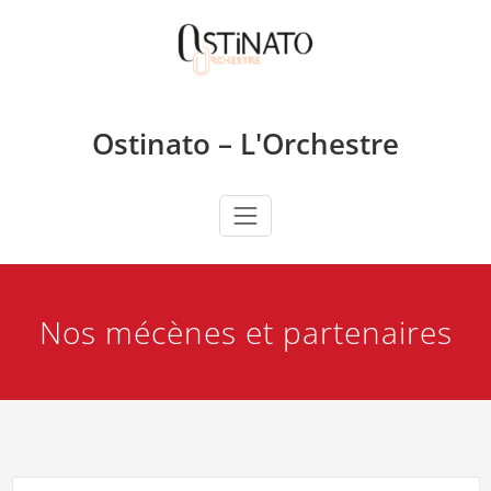
Skip
to
content
Ostinato – L'Orchestre
Nos mécènes et partenaires