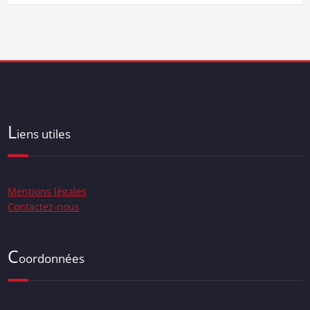
L
iens utiles
Mentions légales
Contactez-nous
C
oordonnées