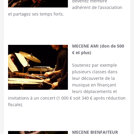
devenez membre
adhérent de l’association
et partagez ses temps forts.
MECENE AMI (don de 500
€ et plus)
Soutenez par exemple
plusieurs classes dans
leur découverte de la
musique en finançant
leurs déplacements et
invitations à un concert (1 000 € soit 340 € après réduction
fiscale).
MECENE BIENFAITEUR