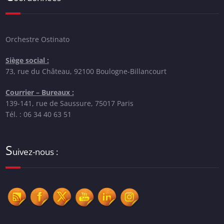
Orchestre Ostinato
Siège social :
73, rue du Château, 92100 Boulogne-Billancourt
Courrier – Bureaux :
139-141, rue de Saussure, 75017 Paris
Tél. : 06 34 40 63 51
S
uivez-nous :