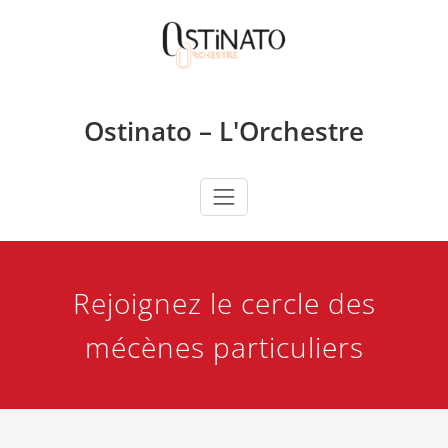
Skip
to
content
Ostinato – L'Orchestre
Rejoignez le cercle des
mécènes particuliers