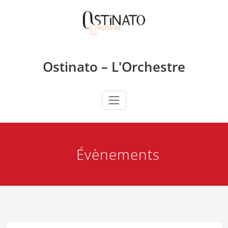
Skip
to
content
Ostinato – L'Orchestre
Évènements