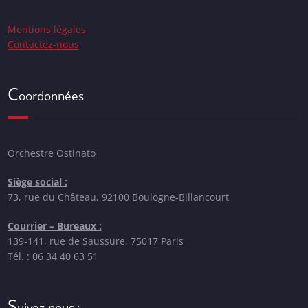
Mentions légales
Contactez-nous
C
oordonnées
Orchestre Ostinato
Siège social :
73, rue du Château, 92100 Boulogne-Billancourt
Courrier – Bureaux :
139-141, rue de Saussure, 75017 Paris
Tél. : 06 34 40 63 51
S
uivez-nous :