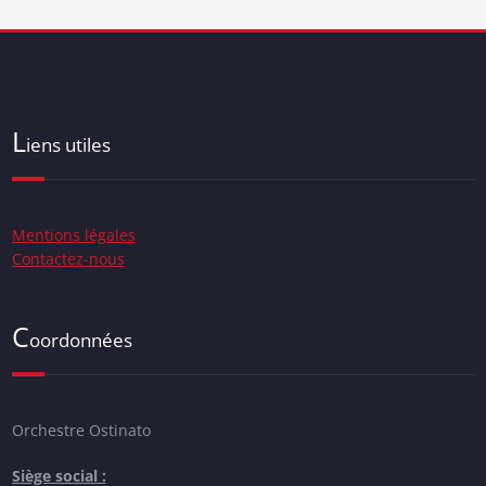
L
iens utiles
Mentions légales
Contactez-nous
C
oordonnées
Orchestre Ostinato
Siège social :