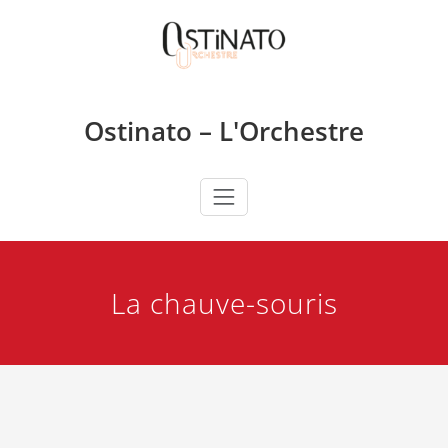
Skip
to
content
Ostinato – L'Orchestre
La chauve-souris