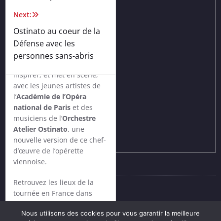
de
Next:
Célie Pauthe se saisit de
Ostinato au coeur de la
l’ébriété salvatrice qui
l’article
anime cette musique et de
Défense avec les
l’élan de résistance
personnes sans-abris
collective qu’elle a pu
inspirer, et met en scène,
avec les jeunes artistes de
l’
Académie de l’Opéra
national de Paris
et des
musiciens de l’
Orchestre
Atelier Ostinato
, une
nouvelle version de ce chef-
d’œuvre de l’opérette
viennoise.
Retrouvez les lieux de la
44
tournée en France dans
© 2018 - Web design PFS Concept
l
‘Agenda
Nous utilisons des cookies pour vous garantir la meilleure