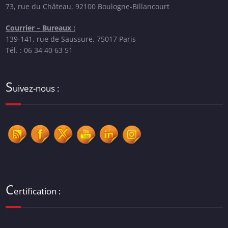
73, rue du Château, 92100 Boulogne-Billancourt
Courrier – Bureaux :
139-141, rue de Saussure, 75017 Paris
Tél. : 06 34 40 63 51
S
uivez-nous :
C
ertification :